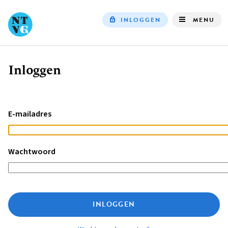
INLOGGEN
MENU
Top
navigation
Inloggen
Kruimelpad
E-mailadres
Wachtwoord
INLOGGEN