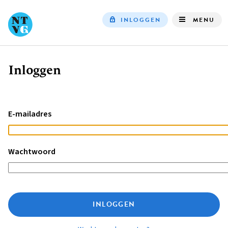
INLOGGEN
MENU
Top
navigation
Inloggen
Kruimelpad
E-mailadres
Wachtwoord
INLOGGEN