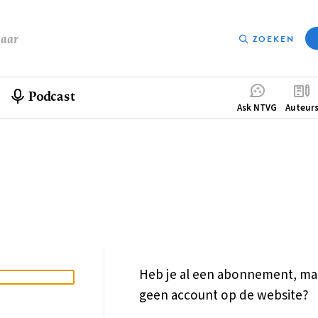
baar
ZOEKEN
Podcast
Compleme
Ask NTVG
Auteur
menu
Heb je al een abonnement, ma
geen account op de website?