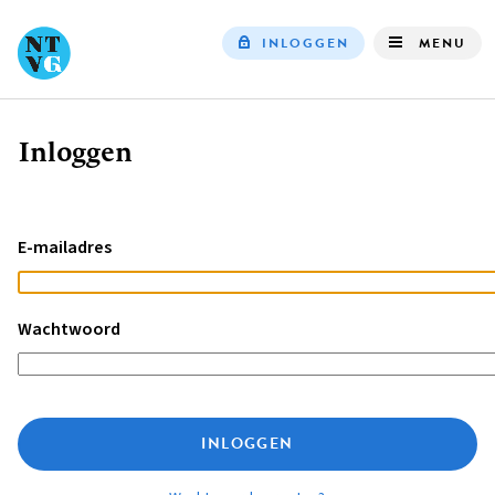
INLOGGEN
MENU
Top
navigation
Inloggen
Kruimelpad
E-mailadres
Wachtwoord
INLOGGEN