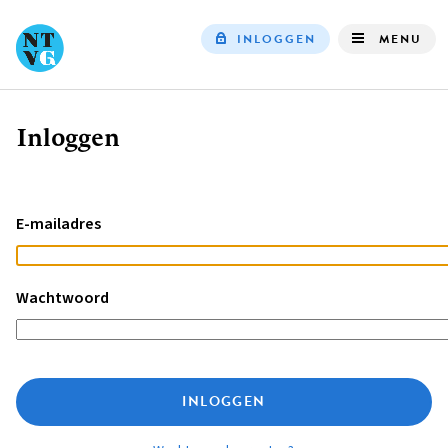
INLOGGEN
MENU
Top
navigation
Inloggen
Kruimelpad
E-mailadres
Wachtwoord
INLOGGEN