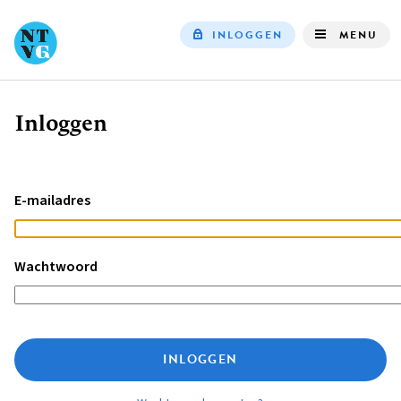
INLOGGEN
MENU
Top
navigation
Inloggen
Kruimelpad
E-mailadres
Wachtwoord
INLOGGEN