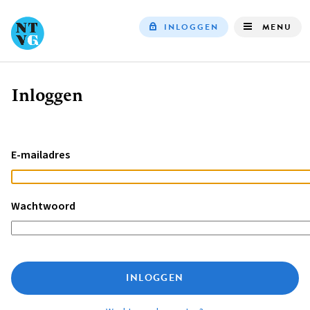
INLOGGEN
MENU
Top
navigation
Inloggen
Kruimelpad
E-mailadres
Wachtwoord
INLOGGEN