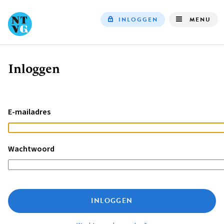
INLOGGEN
MENU
Top
navigation
Inloggen
Kruimelpad
E-mailadres
Wachtwoord
INLOGGEN