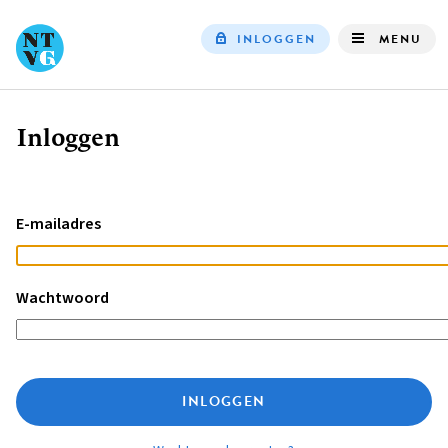
INLOGGEN
MENU
Top
navigation
Inloggen
Kruimelpad
E-mailadres
Wachtwoord
INLOGGEN