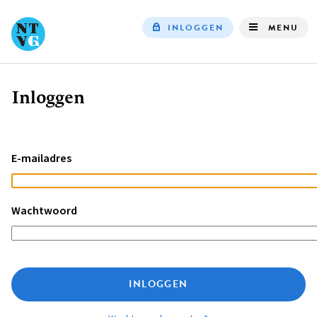
INLOGGEN
MENU
Top
navigation
Inloggen
Kruimelpad
E-mailadres
Wachtwoord
INLOGGEN