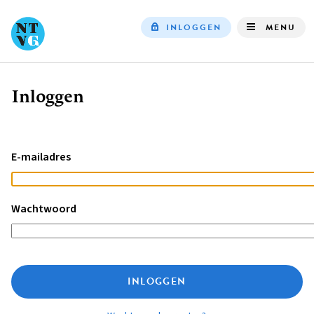
INLOGGEN
MENU
Top
navigation
Inloggen
Kruimelpad
E-mailadres
Wachtwoord
INLOGGEN