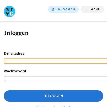
INLOGGEN
MENU
Top
navigation
Inloggen
Kruimelpad
E-mailadres
Wachtwoord
INLOGGEN