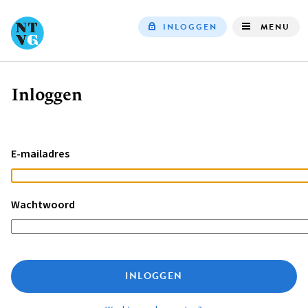
INLOGGEN
MENU
Top
navigation
Inloggen
Kruimelpad
E-mailadres
Wachtwoord
INLOGGEN