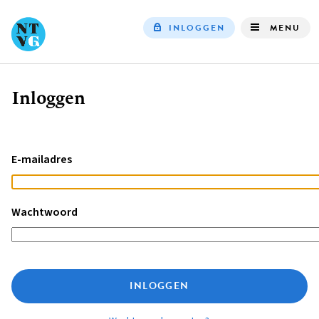
INLOGGEN
MENU
Top
navigation
Inloggen
Kruimelpad
E-mailadres
Wachtwoord
INLOGGEN