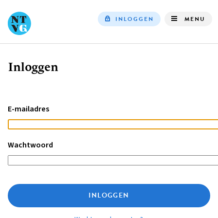
INLOGGEN
MENU
Top
navigation
Inloggen
Kruimelpad
E-mailadres
Wachtwoord
INLOGGEN