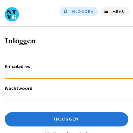
INLOGGEN
MENU
Top
navigation
Inloggen
Kruimelpad
E-mailadres
Wachtwoord
INLOGGEN