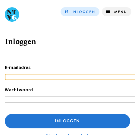
INLOGGEN
MENU
Top
navigation
Inloggen
Kruimelpad
E-mailadres
Wachtwoord
INLOGGEN