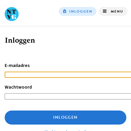
INLOGGEN
MENU
Top
navigation
Inloggen
Kruimelpad
E-mailadres
Wachtwoord
INLOGGEN