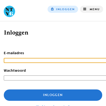
INLOGGEN
MENU
Top
navigation
Inloggen
Kruimelpad
E-mailadres
Wachtwoord
INLOGGEN