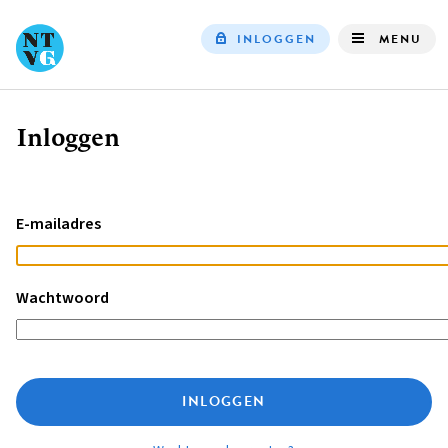
INLOGGEN
MENU
Top
navigation
Inloggen
Kruimelpad
E-mailadres
Wachtwoord
INLOGGEN