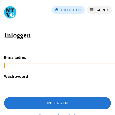
INLOGGEN
MENU
Top
navigation
Inloggen
Kruimelpad
E-mailadres
Wachtwoord
INLOGGEN