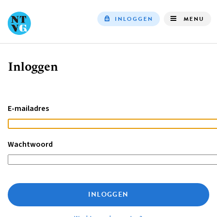
INLOGGEN
MENU
Top
navigation
Inloggen
Kruimelpad
E-mailadres
Wachtwoord
INLOGGEN