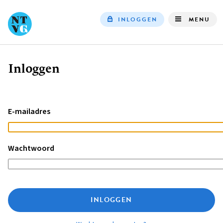
INLOGGEN
MENU
Top
navigation
Inloggen
Kruimelpad
E-mailadres
Wachtwoord
INLOGGEN