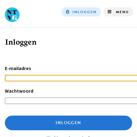
INLOGGEN
MENU
Top
navigation
Inloggen
Kruimelpad
E-mailadres
Wachtwoord
INLOGGEN