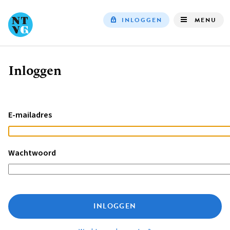
INLOGGEN
MENU
Top
navigation
Inloggen
Kruimelpad
E-mailadres
Wachtwoord
INLOGGEN