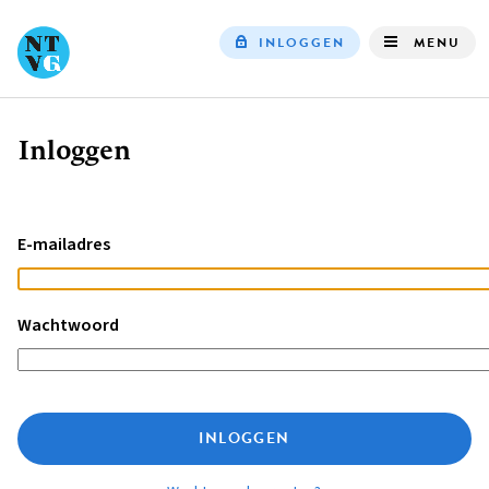
INLOGGEN
MENU
Top
navigation
Inloggen
Kruimelpad
E-mailadres
Wachtwoord
INLOGGEN