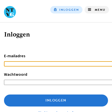
INLOGGEN
MENU
Top
navigation
Inloggen
Kruimelpad
E-mailadres
Wachtwoord
INLOGGEN