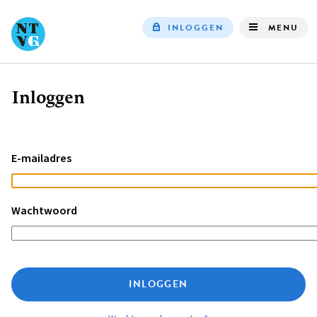
INLOGGEN
MENU
Top
navigation
Inloggen
Kruimelpad
E-mailadres
Wachtwoord
INLOGGEN