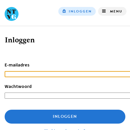
INLOGGEN
MENU
Top
navigation
Inloggen
Kruimelpad
E-mailadres
Wachtwoord
INLOGGEN