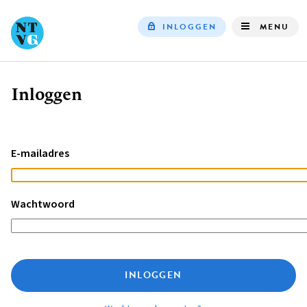
INLOGGEN
MENU
Top
navigation
Inloggen
Kruimelpad
E-mailadres
Wachtwoord
INLOGGEN