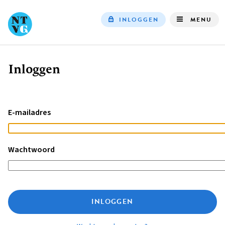
INLOGGEN
MENU
Top
navigation
Inloggen
Kruimelpad
E-mailadres
Wachtwoord
INLOGGEN