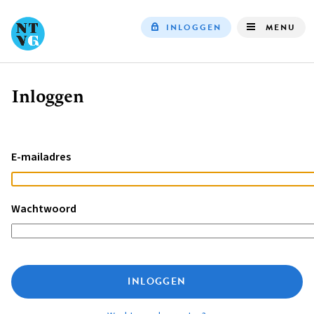
INLOGGEN
MENU
Top
navigation
Inloggen
Kruimelpad
E-mailadres
Wachtwoord
INLOGGEN