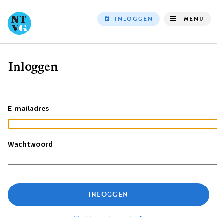
INLOGGEN
MENU
Top
navigation
Inloggen
Kruimelpad
E-mailadres
Wachtwoord
INLOGGEN