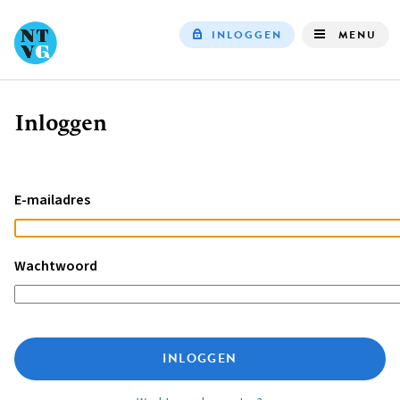
INLOGGEN
MENU
Top
navigation
Inloggen
Kruimelpad
E-mailadres
Wachtwoord
INLOGGEN