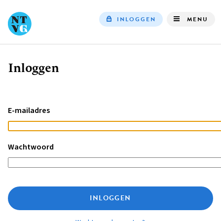
INLOGGEN
MENU
Top
navigation
Inloggen
Kruimelpad
E-mailadres
Wachtwoord
INLOGGEN