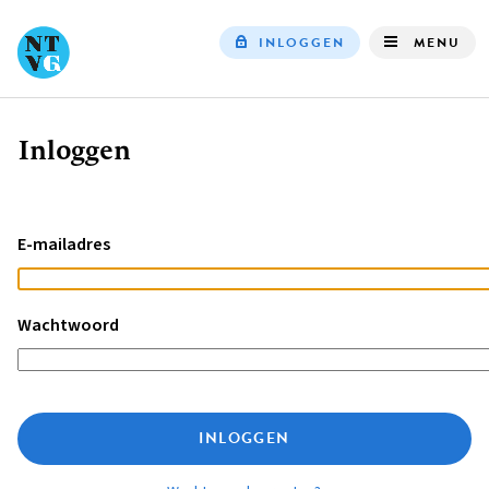
INLOGGEN
MENU
Top
navigation
Inloggen
Kruimelpad
E-mailadres
Wachtwoord
INLOGGEN