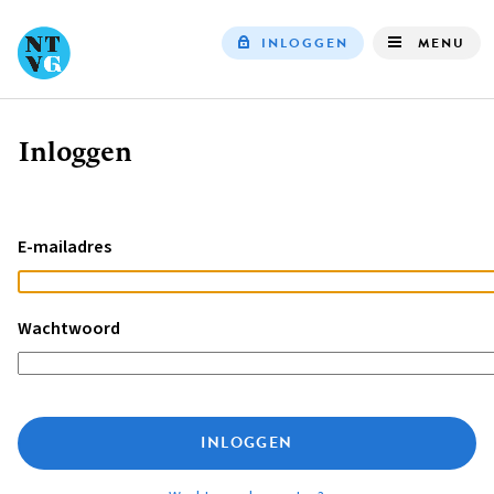
INLOGGEN
MENU
Top
navigation
Inloggen
Kruimelpad
E-mailadres
Wachtwoord
INLOGGEN