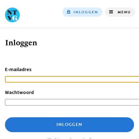
INLOGGEN
MENU
Top
navigation
Inloggen
Kruimelpad
E-mailadres
Wachtwoord
INLOGGEN