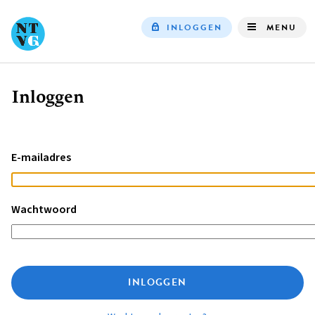
INLOGGEN
MENU
Top
navigation
Inloggen
Kruimelpad
E-mailadres
Wachtwoord
INLOGGEN