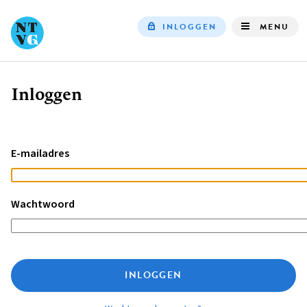
INLOGGEN
MENU
Top
navigation
Inloggen
Kruimelpad
E-mailadres
Wachtwoord
INLOGGEN