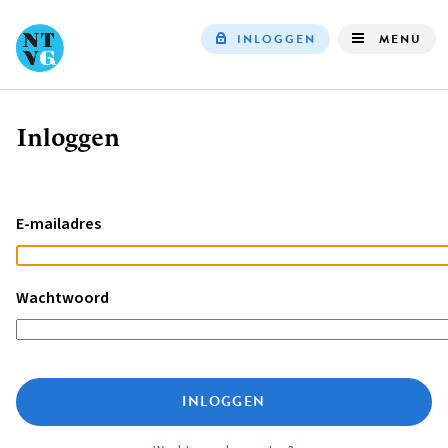
INLOGGEN
MENU
Top
navigation
Inloggen
Kruimelpad
E-mailadres
Wachtwoord
INLOGGEN