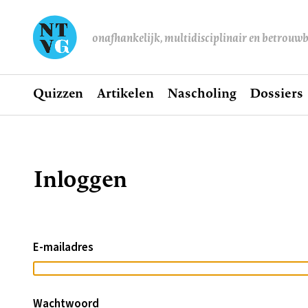
onafhankelijk, multidisciplinair en betrouw
Home
Quizzen
Artikelen
Nascholing
Dossiers
Hoofdnavigatie
Inloggen
Kruimelpad
E-mailadres
Wachtwoord