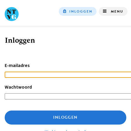
INLOGGEN
MENU
Top
navigation
Inloggen
Kruimelpad
E-mailadres
Wachtwoord
INLOGGEN