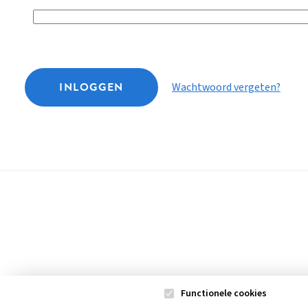
INLOGGEN
Wachtwoord vergeten?
Functionele cookies