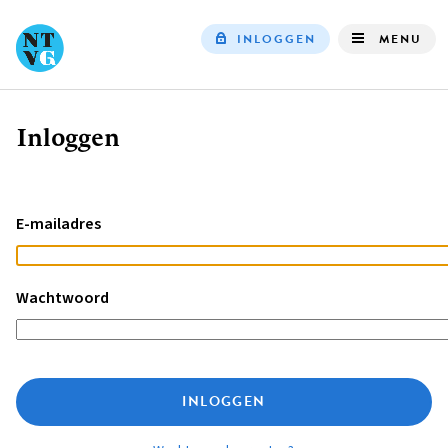
INLOGGEN
MENU
Top
navigation
Inloggen
Kruimelpad
E-mailadres
Wachtwoord
INLOGGEN