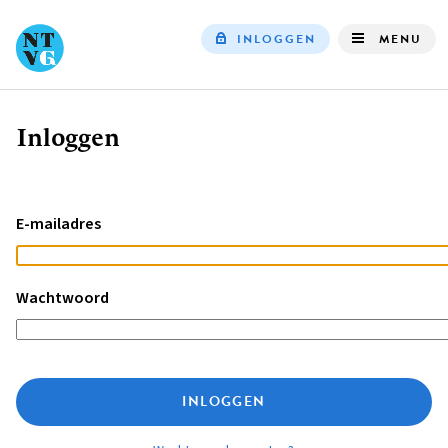
INLOGGEN
MENU
Top
navigation
Inloggen
Kruimelpad
E-mailadres
Wachtwoord
INLOGGEN