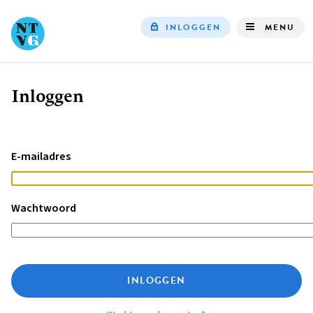
INLOGGEN
MENU
Top
navigation
Inloggen
Kruimelpad
E-mailadres
Wachtwoord
INLOGGEN