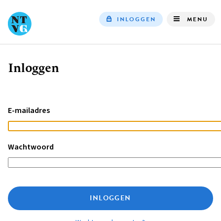
INLOGGEN
MENU
Top
navigation
Inloggen
Kruimelpad
E-mailadres
Wachtwoord
INLOGGEN