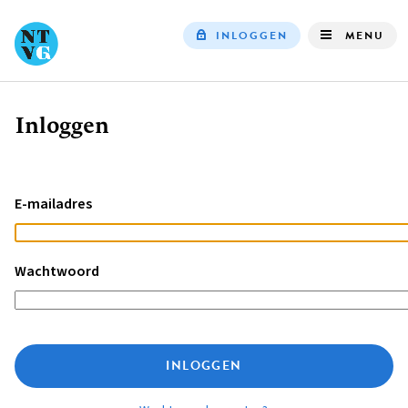
INLOGGEN
MENU
Top
navigation
Inloggen
Kruimelpad
E-mailadres
Wachtwoord
INLOGGEN