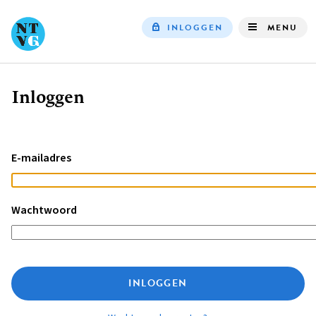
INLOGGEN
MENU
Top
navigation
Inloggen
Kruimelpad
E-mailadres
Wachtwoord
INLOGGEN